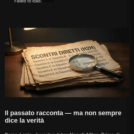
Failed to load.
Retry
Il passato racconta — ma non sempre
dice la verità