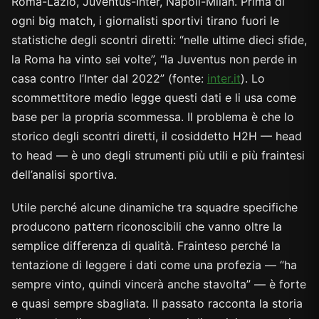
Roma-Lazio, Juventus-Inter, Napoli-Milan. Prima di
ogni big match, i giornalisti sportivi tirano fuori le
statistiche degli scontri diretti: “nelle ultime dieci sfide,
la Roma ha vinto sei volte”, “la Juventus non perde in
casa contro l’Inter dal 2022” (fonte:
inter.it
). Lo
scommettitore medio legge questi dati e li usa come
base per la propria scommessa. Il problema è che lo
storico degli scontri diretti, il cosiddetto H2H — head
to head — è uno degli strumenti più utili e più fraintesi
dell’analisi sportiva.
Utile perché alcune dinamiche tra squadre specifiche
producono pattern riconoscibili che vanno oltre la
semplice differenza di qualità. Frainteso perché la
tentazione di leggere i dati come una profezia — “ha
sempre vinto, quindi vincerà anche stavolta” — è forte
e quasi sempre sbagliata. Il passato racconta la storia