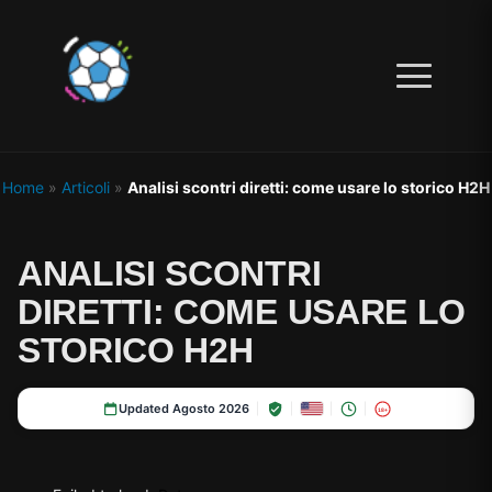
Home
»
Articoli
»
Analisi scontri diretti: come usare lo storico H2H
ANALISI SCONTRI
DIRETTI: COME USARE LO
STORICO H2H
Updated Agosto 2026
18+