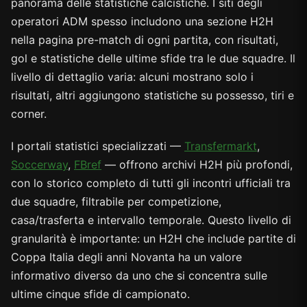
panorama delle statistiche calcistiche. I siti degli
operatori ADM spesso includono una sezione H2H
nella pagina pre-match di ogni partita, con risultati,
gol e statistiche delle ultime sfide tra le due squadre. Il
livello di dettaglio varia: alcuni mostrano solo i
risultati, altri aggiungono statistiche su possesso, tiri e
corner.
I portali statistici specializzati —
Transfermarkt
,
Soccerway
,
FBref
— offrono archivi H2H più profondi,
con lo storico completo di tutti gli incontri ufficiali tra
due squadre, filtrabile per competizione,
casa/trasferta e intervallo temporale. Questo livello di
granularità è importante: un H2H che include partite di
Coppa Italia degli anni Novanta ha un valore
informativo diverso da uno che si concentra sulle
ultime cinque sfide di campionato.