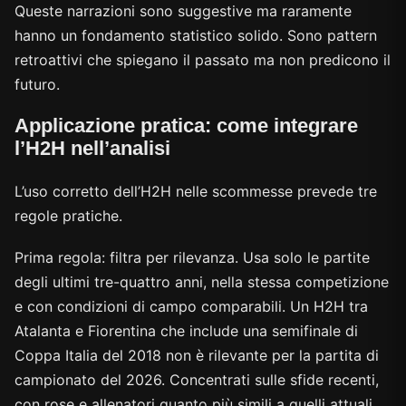
Queste narrazioni sono suggestive ma raramente
hanno un fondamento statistico solido. Sono pattern
retroattivi che spiegano il passato ma non predicono il
futuro.
Applicazione pratica: come integrare
l’H2H nell’analisi
L’uso corretto dell’H2H nelle scommesse prevede tre
regole pratiche.
Prima regola: filtra per rilevanza. Usa solo le partite
degli ultimi tre-quattro anni, nella stessa competizione
e con condizioni di campo comparabili. Un H2H tra
Atalanta e Fiorentina che include una semifinale di
Coppa Italia del 2018 non è rilevante per la partita di
campionato del 2026. Concentrati sulle sfide recenti,
con rose e allenatori quanto più simili a quelli attuali.