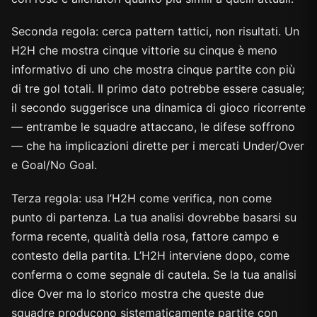
Seconda regola: cerca pattern tattici, non risultati. Un
H2H che mostra cinque vittorie su cinque è meno
informativo di uno che mostra cinque partite con più
di tre gol totali. Il primo dato potrebbe essere casuale;
il secondo suggerisce una dinamica di gioco ricorrente
— entrambe le squadre attaccano, le difese soffrono
— che ha implicazioni dirette per i mercati Under/Over
e Goal/No Goal.
Terza regola: usa l’H2H come verifica, non come
punto di partenza. La tua analisi dovrebbe basarsi su
forma recente, qualità della rosa, fattore campo e
contesto della partita. L’H2H interviene dopo, come
conferma o come segnale di cautela. Se la tua analisi
dice Over ma lo storico mostra che queste due
squadre producono sistematicamente partite con