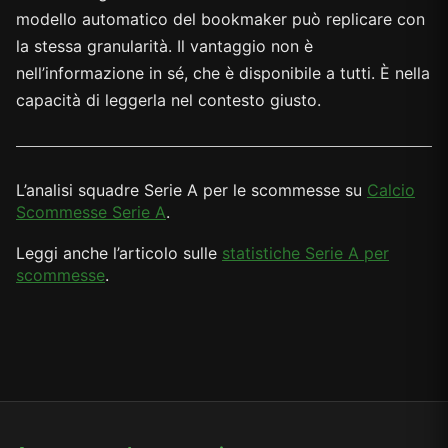
modello automatico del bookmaker può replicare con
la stessa granularità. Il vantaggio non è
nell’informazione in sé, che è disponibile a tutti. È nella
capacità di leggerla nel contesto giusto.
L’analisi squadre Serie A per le scommesse su
Calcio
Scommesse Serie A
.
Leggi anche l’articolo sulle
statistiche Serie A per
scommesse
.