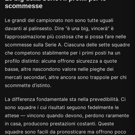
scommesse
Le grandi del campionato non sono tutte uguali
davanti al palinsesto. Dire “è una big, vincerà” è
l’approssimazione più costosa che si possa fare nelle
scommesse sulla Serie A. Ciascuna delle sette squadre
che competono stabilmente per i primi posti ha un
profilo distinto: alcune offrono sicurezza a quote
basse, altre nascondono valore nelle pieghe dei
mercati secondari, altre ancora sono trappole per chi
scommette d’istinto.
La differenza fondamentale sta nella prevedibilità. Ci
sono squadre i cui risultati seguono fedelmente le
attese — vincono quando devono, perdono raramente
in casa, producono prestazioni costanti. Queste
squadre sono facili da pronosticare ma offrono poco