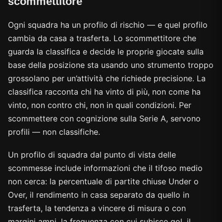
scommettitore
Ogni squadra ha un profilo di rischio — e quel profilo
cambia da casa a trasferta. Lo scommettitore che
guarda la classifica e decide le proprie giocate sulla
base della posizione sta usando uno strumento troppo
grossolano per un’attività che richiede precisione. La
classifica racconta chi ha vinto di più, non come ha
vinto, non contro chi, non in quali condizioni. Per
scommettere con cognizione sulla Serie A, servono
profili — non classifiche.
Un profilo di squadra dal punto di vista delle
scommesse include informazioni che il tifoso medio
non cerca: la percentuale di partite chiuse Under o
Over, il rendimento in casa separato da quello in
trasferta, la tendenza a vincere di misura o con
margini ampi, la frequenza con cui subisce gol, il