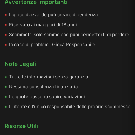
Avvertenze Importanti
Il gioco d'azzardo può creare dipendenza
Riservato ai maggiori di 18 anni
Scommetti solo somme che puoi permetterti di perdere
In caso di problemi:
Gioca Responsabile
Note Legali
Tutte le informazioni senza garanzia
Nessuna consulenza finanziaria
Le quote possono subire variazioni
L'utente è l'unico responsabile delle proprie scommesse
Risorse Utili