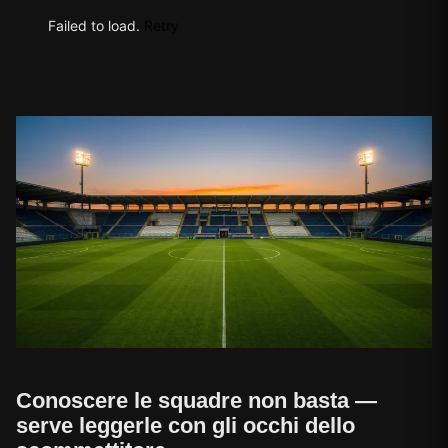
Failed to load.
Retry
Conoscere le squadre non basta —
serve leggerle con gli occhi dello