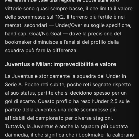
Per entrambe vale una regola: le quote sulle loro
vittorie sono quasi sempre basse, il che limita il valore
delle scommesse sull’1X2. Il terreno più fertile è nei
mercati secondari — Under/Over su soglie specifiche,
handicap, Goal/No Goal — dove la precisione del
bookmaker diminuisce e l’analisi del profilo della
squadra può fare la differenza.
Juventus e Milan: imprevedibilità e valore
La Juventus è storicamente la squadra del Under in
Serie A. Poche reti subite, poche reti segnate rispetto
al suo status, partite che si decidono spesso per un
gol di scarto. Questo profilo ha reso l’Under 2.5 sulle
partite della Juventus una delle scommesse più
affidabili del campionato per diverse stagioni.
Tuttavia, la Juventus è anche la squadra più quotata
dai media, il che significa che i bookmaker la calibrano