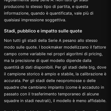
producono lo stesso tipo di partita, e questa
informazione, quando è quantificata, vale più di
qualsiasi impressione soggettiva.
Stadi, pubblico e impatto sulle quote
Non tutti gli stadi della Serie A pesano allo stesso
modo sulle quote. I bookmaker modellizzano il fattore
campo come variabile nei propri algoritmi di pricing,
ma la precisione di quel modello dipende dalla
quantità di dati disponibili. Per gli stadi delle big, dove
il campione storico è ampio e stabile, la calibrazione è
accurata. Per gli stadi delle neopromosse o delle
squadre che cambiano impianto (come è accaduto in
passato con il trasferimento temporaneo di alcune
squadre in stadi neutrali), il modello è meno affidabile.