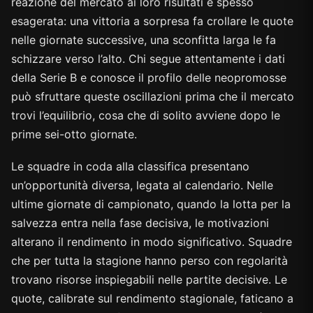
reazione del mercato ai loro risultati è spesso
esagerata: una vittoria a sorpresa fa crollare le quote
nelle giornate successive, una sconfitta larga le fa
schizzare verso l’alto. Chi segue attentamente i dati
della Serie B e conosce il profilo delle neopromosse
può sfruttare queste oscillazioni prima che il mercato
trovi l’equilibrio, cosa che di solito avviene dopo le
prime sei-otto giornate.
Le squadre in coda alla classifica presentano
un’opportunità diversa, legata al calendario. Nelle
ultime giornate di campionato, quando la lotta per la
salvezza entra nella fase decisiva, le motivazioni
alterano il rendimento in modo significativo. Squadre
che per tutta la stagione hanno perso con regolarità
trovano risorse inspiegabili nelle partite decisive. Le
quote, calibrate sul rendimento stagionale, faticano a