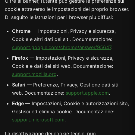
Oltre al banner, l’utente puo gestire le preferenze sui
cookie attraverso le impostazioni del proprio browser.
Di seguito le istruzioni per i browser piu diffusi:
Chrome
— Impostazioni, Privacy e sicurezza,
Cookie e altri dati dei siti. Documentazione:
support.google.com/chrome/answer/95647
.
Firefox
— Impostazioni, Privacy e sicurezza,
Cookie e dati dei siti web. Documentazione:
support.mozilla.org
.
Safari
— Preferenze, Privacy, Gestione dati siti
web. Documentazione:
support.apple.com
.
Edge
— Impostazioni, Cookie e autorizzazioni sito,
Gestisci ed elimina cookie. Documentazione:
support.microsoft.com
.
La disattivazione dei cookie tecnici puo