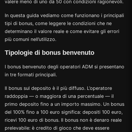
valere meno di uno da 50 con condizioni ragionevoli.
In questa guida vediamo come funzionano i principali
tipi di bonus, come leggere le condizioni che ne
determinano il valore reale e come evitare gli errori
più comuni nell’utilizzo.
Tipologie di bonus benvenuto
I bonus benvenuto degli operatori ADM si presentano
in tre formati principali.
Il bonus sul deposito è il più diffuso. L’operatore
raddoppia — o maggiora di una percentuale — il
primo deposito fino a un importo massimo. Un bonus
del 100% fino a 100 euro significa: depositi 100 euro,
ricevi 100 euro di bonus. Il bonus non è denaro reale
prelevabile: è credito di gioco che deve essere