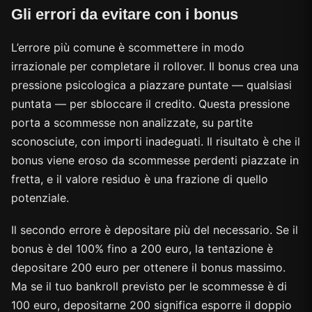
Gli errori da evitare con i bonus
L’errore più comune è scommettere in modo
irrazionale per completare il rollover. Il bonus crea una
pressione psicologica a piazzare puntate — qualsiasi
puntata — per sbloccare il credito. Questa pressione
porta a scommesse non analizzate, su partite
sconosciute, con importi inadeguati. Il risultato è che il
bonus viene eroso da scommesse perdenti piazzate in
fretta, e il valore residuo è una frazione di quello
potenziale.
Il secondo errore è depositare più del necessario. Se il
bonus è del 100% fino a 200 euro, la tentazione è
depositare 200 euro per ottenere il bonus massimo.
Ma se il tuo bankroll previsto per le scommesse è di
100 euro, depositarne 200 significa esporre il doppio