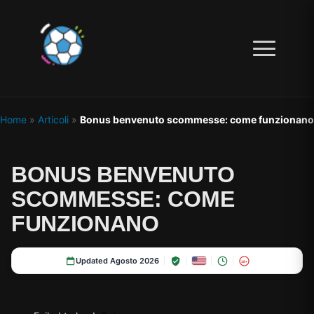
Home
»
Articoli
»
Bonus benvenuto scommesse: come funzionano
BONUS BENVENUTO
SCOMMESSE: COME
FUNZIONANO
Updated Agosto 2026
18+