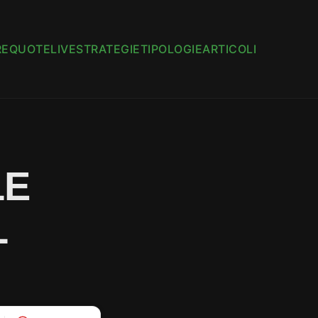
RE
QUOTE
LIVE
STRATEGIE
TIPOLOGIE
ARTICOLI
LE
L