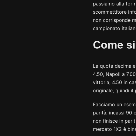
passiamo alla form
scommettitore info
non corrisponde mai
campionato italian
Come si
La quota decimale 
4.50, Napoli a 7.00
vittoria, 4.50 in c
originale, quindi i
Facciamo un esempi
parità, incassi 90 
non finisce in pari
mercato 1X2 è bina