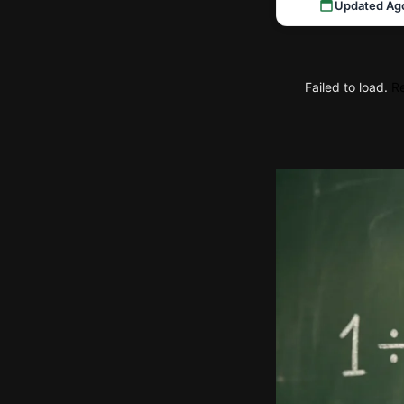
Updated Ag
Failed to load.
Re