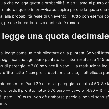
ula che collega quota e probabilità, e arriviamo al punto c
rmato da quello improvvisato: capire perché la quota che 
 alla probabilità reale di un evento. Il tutto con esempi co
o, perché la teoria senza contesto è rumore.
 legge una quota decimale
si legge come un moltiplicatore della puntata. Se vedi Inter
, significa che ogni euro puntato sull’Inter restituisce 1.45 e
aso di pareggio, e 7.00 se vince il Napoli. La restituzione inc
l profitto netto è sempre la quota meno uno, moltiplicata per
o concreto. Punti 20 euro sul pareggio a quota 4.50. Se la 
euro lordi. Il profitto netto è 70 euro — ovvero (4.50 – 1) × 
tà, perdi i 20 euro. Non c’è rimborso parziale, non ci sono sf
rio.