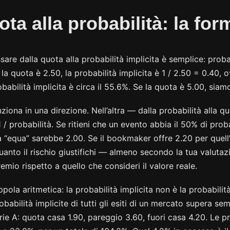
ota alla probabilità: la for
are dalla quota alla probabilità implicita è semplice: probab
 la quota è 2.50, la probabilità implicita è 1 / 2.50 = 0.40, 
obabilità implicita è circa il 55.6%. Se la quota è 5.00, siam
ziona in una direzione. Nell’altra — dalla probabilità alla 
1 / probabilità. Se ritieni che un evento abbia il 50% di proba
ta “equa” sarebbe 2.00. Se il bookmaker offre 2.20 per quell’
anto il rischio giustifichi — almeno secondo la tua valutazi
mio rispetto a quello che consideri il valore reale.
ppola aritmetica: la probabilità implicita non è la probabilità
abilità implicite di tutti gli esiti di un mercato supera se
rie A: quota casa 1.90, pareggio 3.60, fuori casa 4.20. Le pr