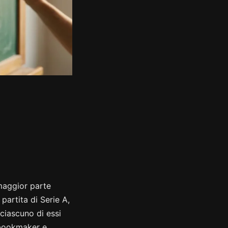
 maggior parte
partita di Serie A,
ciascuno di essi
l bookmaker e