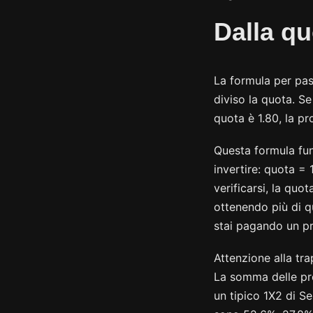
Dalla qu
La formula per pass
diviso la quota. Se
quota è 1.80, la pr
Questa formula fun
invertire: quota = 
verificarsi, la quo
ottenendo più di qu
stai pagando un pre
Attenzione alla tra
La somma delle prob
un tipico 1X2 di Se