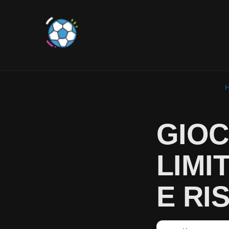
GIOC
LIMI
E RI