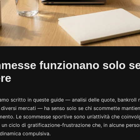
messe funzionano solo se 
ere
amo scritto in queste guide — analisi delle quote, bankrol
 i diversi mercati — ha senso solo se chi scommette mantiene
ento. Le scommesse sportive sono un’attività che coinvolg
 un ciclo di gratificazione-frustrazione che, in alcune pers
 dinamica compulsiva.