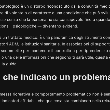
 patologico è un disturbo riconosciuto dalla comunità medic
e di volontà o di carattere: è una condizione che può svilu
sso senza che la persona ne sia consapevole fino a quand
zionali, psicologiche — diventano evidenti.
 un trattato medico. È una panoramica degli strumenti conc
atori ADM, le istituzioni sanitarie, le associazioni di suppo
i scommette per mantenere il controllo o per riprenderselo
lo una delle informazioni che seguono ti sarà utile, questa 
 la guida.
i che indicano un problem
ommessa ricreativa e comportamento problematico non è se
 indicatori affidabili che qualcosa sta cambiando nella rela