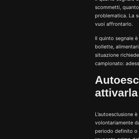
scommetti, quanto 
problematica. La s
vuoi affrontarlo.
Il quinto segnale è
bollette, alimenta
situazione richied
campionato: adess
Autoesc
attivarla
L’autoesclusione è 
volontariamente da
periodo definito o