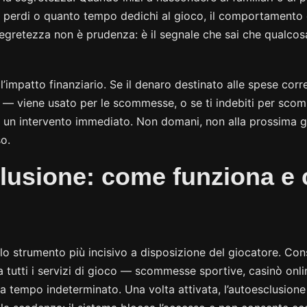
perdi o quanto tempo dedichi al gioco, il comportamento è
egretezza non è prudenza: è il segnale che sai che qualco
 l’impatto finanziario. Se il denaro destinato alle spese corre
ri — viene usato per le scommesse, o se ti indebiti per scom
e un intervento immediato. Non domani, non alla prossima g
o.
lusione: come funziona e
lo strumento più incisivo a disposizione del giocatore. Cons
 tutti i servizi di gioco — scommesse sportive, casinò onl
 a tempo indeterminato. Una volta attivata, l’autoesclusion