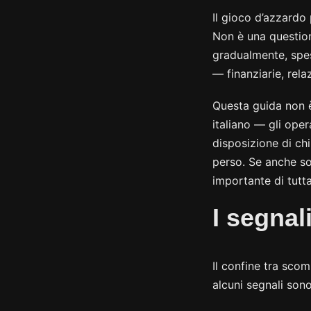
Il gioco d’azzardo
Non è una question
gradualmente, spe
— finanziarie, rela
Questa guida non è
italiano — gli oper
disposizione di ch
perso. Se anche so
importante di tutta
I segnal
Il confine tra sc
alcuni segnali sono