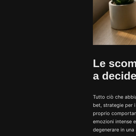
Le scom
a decid
Tutto ciò che abbi
bet, strategie per
proprio comportam
emozioni intense e
degenerare in una