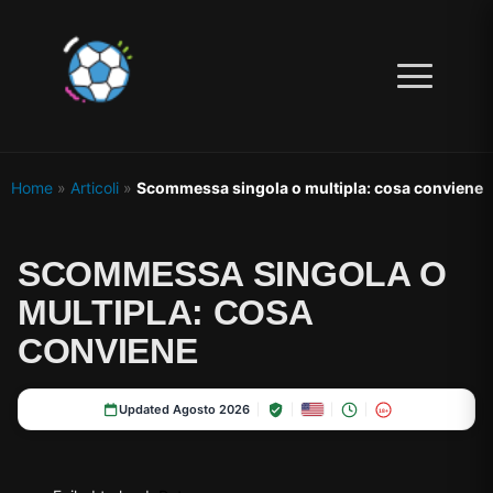
Home
»
Articoli
»
Scommessa singola o multipla: cosa conviene
SCOMMESSA SINGOLA O
MULTIPLA: COSA
CONVIENE
Updated Agosto 2026
18+