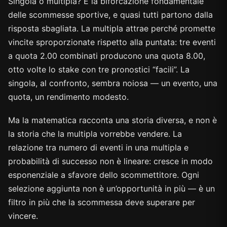
Singola o multipla? È la biforcazione fondamentale
delle scommesse sportive, e quasi tutti partono dalla
risposta sbagliata. La multipla attrae perché promette
vincite sproporzionate rispetto alla puntata: tre eventi
a quota 2.00 combinati producono una quota 8.00,
otto volte lo stake con tre pronostici “facili”. La
singola, al confronto, sembra noiosa — un evento, una
quota, un rendimento modesto.
Ma la matematica racconta una storia diversa, e non è
la storia che la multipla vorrebbe vendere. La
relazione tra numero di eventi in una multipla e
probabilità di successo non è lineare: cresce in modo
esponenziale a sfavore dello scommettitore. Ogni
selezione aggiunta non è un’opportunità in più — è un
filtro in più che la scommessa deve superare per
vincere.