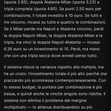
(quota 2.85), doppia Atalanta-Milan (quota 3.23) e
tripla completa (quota 4.85). Se punti 2.50 euro per
combinazione, il totale investito è 10 euro. Se tutti e
tre vincono, incassi su tutte e quattro le combinazioni.
Se il Milan perde ma Napoli e Atalanta vincono, perdi
la doppia Napoli-Milan, la doppia Atalanta-Milan e la
tripla, ma vinci la doppia Napoli-Atalanta — incassi
6.38 euro su un investimento di 10. Perdi, ma meno
che con una tripla secca dove avresti perso tutto.
Il sistema riduce la varianza rispetto alla multipla, ma
ha un costo: l’investimento totale è più alto perché stai
piazzando più scommesse contemporaneamente. Con
lo stesso budget, la puntata per combinazione è più
bassa, e quindi anche le vincite singole sono ridotte. Il
sistema non elimina il problema del margine
moltiplicato — lo attenua distribuendolo su più