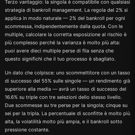
Terzo vantaggio: la singola è compatibile con qualsiasi
strategia di bankroll management. La regola del 2% si
applica in modo naturale — 2% del bankroll per ogni
scommessa, indipendentemente dalla quota. Con le
multiple, calcolare la corretta esposizione al rischio è
più complesso perché la varianza è molto più alta:
puoi avere dieci multiple perse di fila senza che
questo significhi che il tuo processo è sbagliato.
Un dato che colpisce: uno scommettitore con un tasso
di successo del 55% sulle singole — un rendimento già
superiore alla media — avrà un tasso di successo del
16.6% su triple con tre selezioni dello stesso livello.
Due scommesse su tre perse per la singola; cinque su
sei per la tripla. La percentuale di sconfitte è molto più
alta, la volatilità molto più ampia, e il bankroll sotto
pressione costante.