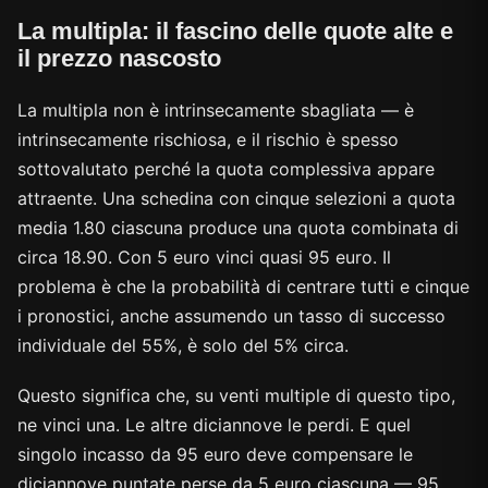
La multipla: il fascino delle quote alte e
il prezzo nascosto
La multipla non è intrinsecamente sbagliata — è
intrinsecamente rischiosa, e il rischio è spesso
sottovalutato perché la quota complessiva appare
attraente. Una schedina con cinque selezioni a quota
media 1.80 ciascuna produce una quota combinata di
circa 18.90. Con 5 euro vinci quasi 95 euro. Il
problema è che la probabilità di centrare tutti e cinque
i pronostici, anche assumendo un tasso di successo
individuale del 55%, è solo del 5% circa.
Questo significa che, su venti multiple di questo tipo,
ne vinci una. Le altre diciannove le perdi. E quel
singolo incasso da 95 euro deve compensare le
diciannove puntate perse da 5 euro ciascuna — 95