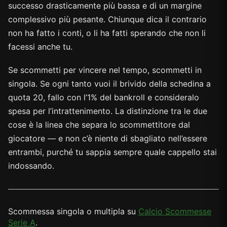
successo drasticamente più bassa e di un margine
complessivo più pesante. Chiunque dica il contrario
non ha fatto i conti, o li ha fatti sperando che non li
facessi anche tu.
Se scommetti per vincere nel tempo, scommetti in
singola. Se ogni tanto vuoi il brivido della schedina a
quota 20, fallo con l’1% del bankroll e consideralo
spesa per l’intrattenimento. La distinzione tra le due
cose è la linea che separa lo scommettitore dal
giocatore — e non c’è niente di sbagliato nell’essere
entrambi, purché tu sappia sempre quale cappello stai
indossando.
Scommessa singola o multipla su
Calcio Scommesse
Serie A
.