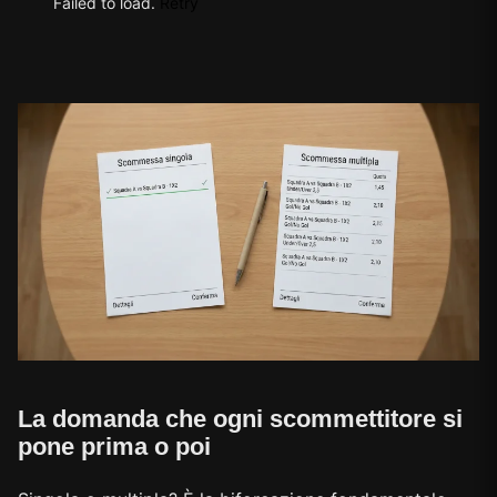
Failed to load.
Retry
La domanda che ogni scommettitore si
pone prima o poi