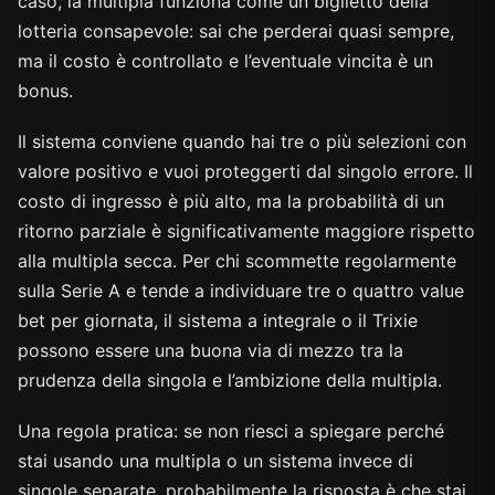
caso, la multipla funziona come un biglietto della
lotteria consapevole: sai che perderai quasi sempre,
ma il costo è controllato e l’eventuale vincita è un
bonus.
Il sistema conviene quando hai tre o più selezioni con
valore positivo e vuoi proteggerti dal singolo errore. Il
costo di ingresso è più alto, ma la probabilità di un
ritorno parziale è significativamente maggiore rispetto
alla multipla secca. Per chi scommette regolarmente
sulla Serie A e tende a individuare tre o quattro value
bet per giornata, il sistema a integrale o il Trixie
possono essere una buona via di mezzo tra la
prudenza della singola e l’ambizione della multipla.
Una regola pratica: se non riesci a spiegare perché
stai usando una multipla o un sistema invece di
singole separate, probabilmente la risposta è che stai