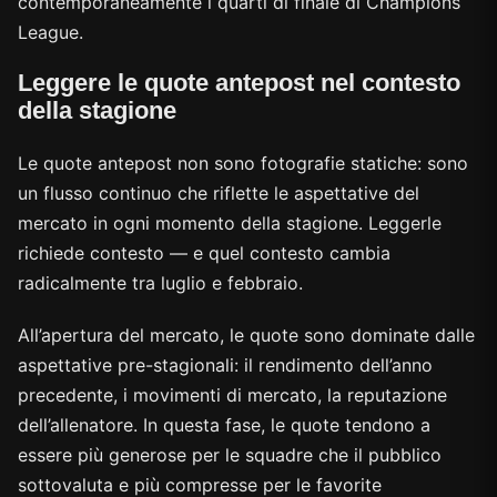
contemporaneamente i quarti di finale di Champions
League.
Leggere le quote antepost nel contesto
della stagione
Le quote antepost non sono fotografie statiche: sono
un flusso continuo che riflette le aspettative del
mercato in ogni momento della stagione. Leggerle
richiede contesto — e quel contesto cambia
radicalmente tra luglio e febbraio.
All’apertura del mercato, le quote sono dominate dalle
aspettative pre-stagionali: il rendimento dell’anno
precedente, i movimenti di mercato, la reputazione
dell’allenatore. In questa fase, le quote tendono a
essere più generose per le squadre che il pubblico
sottovaluta e più compresse per le favorite