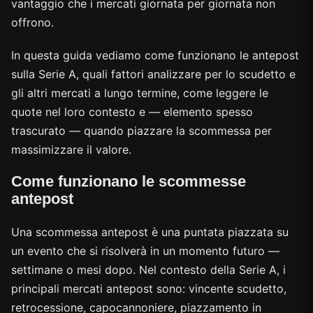
vantaggio che i mercati giornata per giornata non
offrono.
In questa guida vediamo come funzionano le antepost
sulla Serie A, quali fattori analizzare per lo scudetto e
gli altri mercati a lungo termine, come leggere le
quote nel loro contesto e — elemento spesso
trascurato — quando piazzare la scommessa per
massimizzare il valore.
Come funzionano le scommesse
antepost
Una scommessa antepost è una puntata piazzata su
un evento che si risolverà in un momento futuro —
settimane o mesi dopo. Nel contesto della Serie A, i
principali mercati antepost sono: vincente scudetto,
retrocessione, capocannoniere, piazzamento in