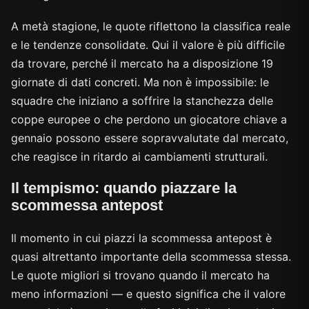
A metà stagione, le quote riflettono la classifica reale
e le tendenze consolidate. Qui il valore è più difficile
da trovare, perché il mercato ha a disposizione 19
giornate di dati concreti. Ma non è impossibile: le
squadre che iniziano a soffrire la stanchezza delle
coppe europee o che perdono un giocatore chiave a
gennaio possono essere sopravvalutate dal mercato,
che reagisce in ritardo ai cambiamenti strutturali.
Il tempismo: quando piazzare la
scommessa antepost
Il momento in cui piazzi la scommessa antepost è
quasi altrettanto importante della scommessa stessa.
Le quote migliori si trovano quando il mercato ha
meno informazioni — e questo significa che il valore