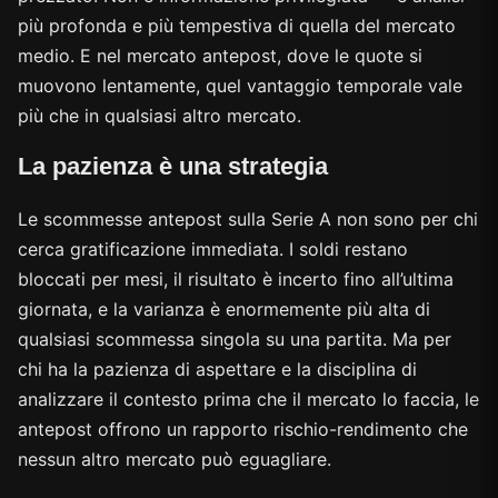
più profonda e più tempestiva di quella del mercato
medio. E nel mercato antepost, dove le quote si
muovono lentamente, quel vantaggio temporale vale
più che in qualsiasi altro mercato.
La pazienza è una strategia
Le scommesse antepost sulla Serie A non sono per chi
cerca gratificazione immediata. I soldi restano
bloccati per mesi, il risultato è incerto fino all’ultima
giornata, e la varianza è enormemente più alta di
qualsiasi scommessa singola su una partita. Ma per
chi ha la pazienza di aspettare e la disciplina di
analizzare il contesto prima che il mercato lo faccia, le
antepost offrono un rapporto rischio-rendimento che
nessun altro mercato può eguagliare.