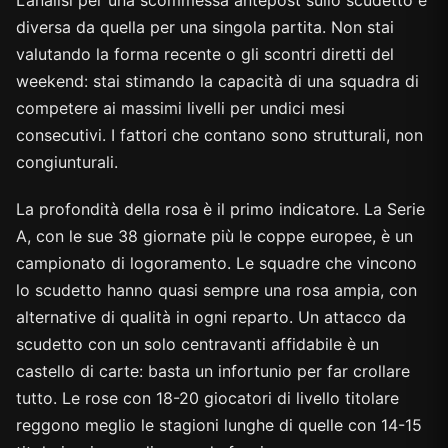
L’analisi per una scommessa antepost sullo scudetto è
diversa da quella per una singola partita. Non stai
valutando la forma recente o gli scontri diretti del
weekend: stai stimando la capacità di una squadra di
competere ai massimi livelli per undici mesi
consecutivi. I fattori che contano sono strutturali, non
congiunturali.
La profondità della rosa è il primo indicatore. La Serie
A, con le sue 38 giornate più le coppe europee, è un
campionato di logoramento. Le squadre che vincono
lo scudetto hanno quasi sempre una rosa ampia, con
alternative di qualità in ogni reparto. Un attacco da
scudetto con un solo centravanti affidabile è un
castello di carte: basta un infortunio per far crollare
tutto. Le rose con 18-20 giocatori di livello titolare
reggono meglio le stagioni lunghe di quelle con 14-15