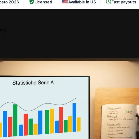
osto 2026
Licensed
Available in US
Fast payouts
try