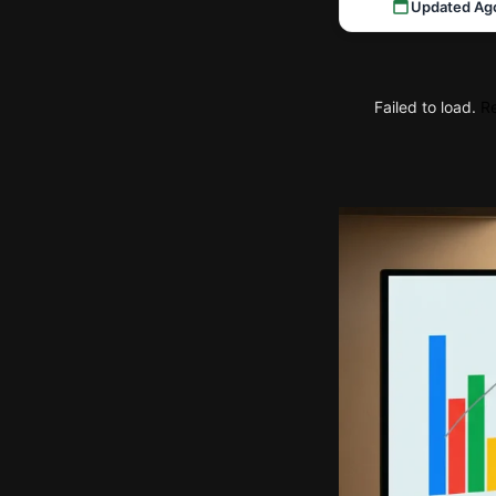
Updated Ag
Failed to load.
Re