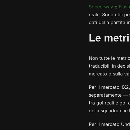
Soccerway
e
Flas
reale. Sono utili p
dati della partita 
Le metri
Non tutte le metri
traducibili in deci
mercato o sulla va
Per il mercato 1X2,
separatamente — fo
tra gol reali e gol
della squadra che l
Per il mercato Unde