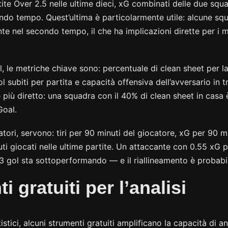
tite Over 2.5 nelle ultime dieci, xG combinati delle due sq
do tempo. Quest’ultima è particolarmente utile: alcune s
te nel secondo tempo, il che ha implicazioni dirette per i 
, le metriche chiave sono: percentuale di clean sheet per la
l subiti per partita e capacità offensiva dell’avversario in tr
e più diretto: una squadra con il 40% di clean sheet in casa
Goal.
tori, servono: tiri per 90 minuti del giocatore, xG per 90 mi
ti giocati nelle ultime partite. Un attaccante con 0.55 xG 
3 gol sta sottoperformando — e il riallineamento è probabi
i gratuiti per l’analisi
tistici, alcuni strumenti gratuiti amplificano la capacità di a