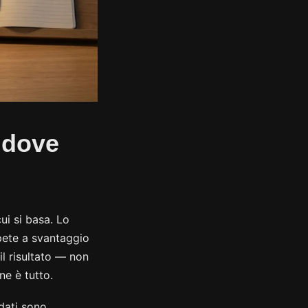
 dove
ui si basa. Lo
pete a svantaggio
il risultato — non
ne è tutto.
 dati sono